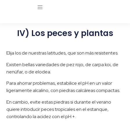
IV) Los peces y plantas
Elija los de nuestras latitudes, que son más resistentes.
Existen bellas variedades de pez rojo, de carpa koi, de
nenúfar, o de elodea.
Para ahorrar problemas, estabilice el pH en un valor
ligeramente alcalino, con piedras calcáreas compactas.
En cambio, evite estas piedras si durante el verano
quiere introducir peces tropicales en el estanque,
controlando la acidez con el pH +.