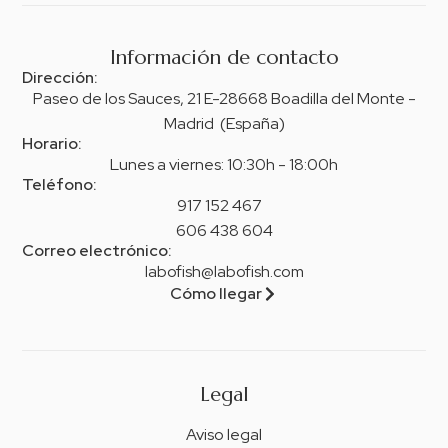
Información de contacto
Dirección:
Paseo de los Sauces, 21 E-28668 Boadilla del Monte -
Madrid (España)
Horario:
Lunes a viernes: 10:30h - 18:00h
Teléfono:
917 152 467
606 438 604
Correo electrónico:
labofish@labofish.com
Cómo llegar
Legal
Aviso legal