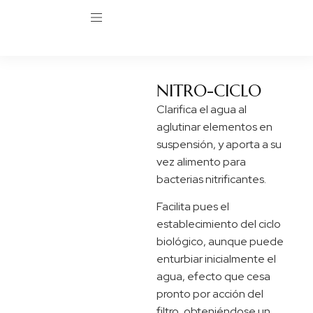
NITRO-CICLO
Clarifica el agua al
aglutinar elementos en
suspensión, y aporta a su
vez alimento para
bacterias nitrificantes.
Facilita pues el
establecimiento del ciclo
biológico, aunque puede
enturbiar inicialmente el
agua, efecto que cesa
pronto por acción del
filtro, obteniéndose un