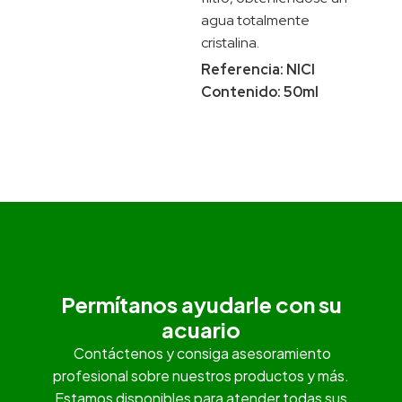
agua totalmente
cristalina.
Referencia: NICI
Contenido: 50ml
Permítanos ayudarle con su
acuario
Contáctenos y consiga asesoramiento
profesional sobre nuestros productos y más.
Estamos disponibles para atender todas sus