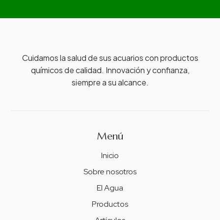
Cuidamos la salud de sus acuarios con productos
químicos de calidad. Innovación y confianza,
siempre a su alcance.
Menú
Inicio
Sobre nosotros
El Agua
Productos