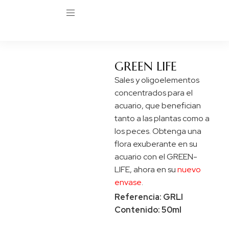
GREEN LIFE
Sales y oligoelementos
concentrados para el
acuario, que benefician
tanto a las plantas como a
los peces. Obtenga una
flora exuberante en su
acuario con el GREEN-
LIFE, ahora en su
nuevo
envase
.
Referencia: GRLI
Contenido: 50ml