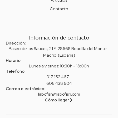
Artículos
Contacto
Información de contacto
Dirección:
Paseo de los Sauces, 21 E-28668 Boadilla del Monte -
Madrid (España)
Horario:
Lunes a viernes: 10:30h - 18:00h
Teléfono:
917 152 467
606 438 604
Correo electrónico:
labofish@labofish.com
Cómo llegar